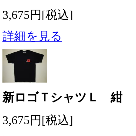
3,675円[税込]
詳細を見る
新ロゴＴシャツＬ 紺
3,675円[税込]