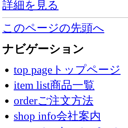
詳細を見る
このページの先頭へ
ナビゲーション
top pageトップページ
item list商品一覧
orderご注文方法
shop info会社案内