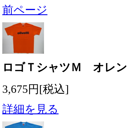
前ページ
ロゴＴシャツＭ オレン
3,675円[税込]
詳細を見る