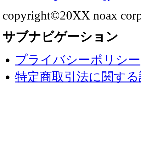
copyright©20XX noax corpor
サブナビゲーション
プライバシーポリシー
特定商取引法に関する