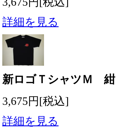
3,675円[税込]
詳細を見る
新ロゴＴシャツＭ 紺
3,675円[税込]
詳細を見る