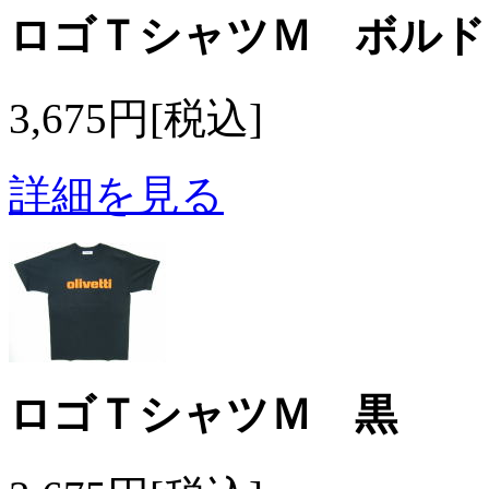
ロゴＴシャツＭ ボルド
3,675円[税込]
詳細を見る
ロゴＴシャツＭ 黒