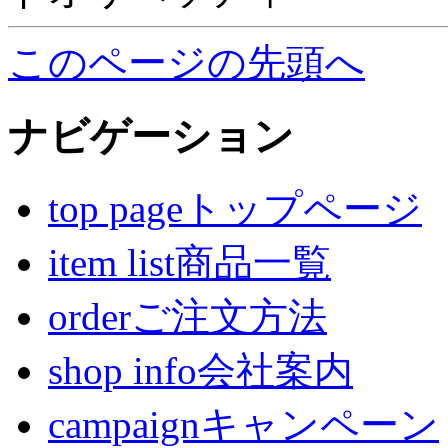
このページの先頭へ
ナビゲーション
top pageトップページ
item list商品一覧
orderご注文方法
shop info会社案内
campaignキャンペーン