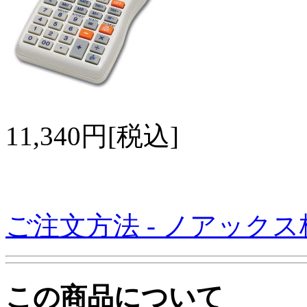
11,340円[税込]
ご注文方法 - ノアック
この商品について