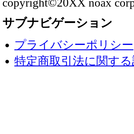
copyright©20XX noax corpor
サブナビゲーション
プライバシーポリシー
特定商取引法に関する