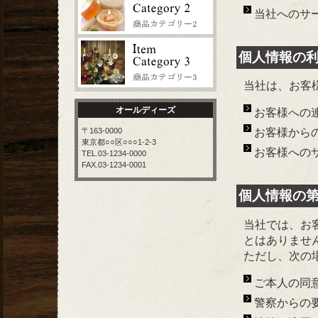
当社へのサ
個人情報の
当社は、お客
オールディーズ
お客様への
〒163-0000
お客様から
東京都○○区○○○1-2-3
お客様への
TEL.03-1234-0000
FAX.03-1234-0001
個人情報の
当社では、お
とはありませ
ただし、次の
ご本人の同
警察からの