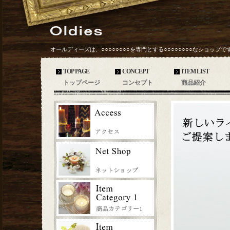
オールディーズは、○○○○○○○○を専門とする○○○○○○○○なショップで
TOP PAGE
CONCEPT
ITEM LIST
トップページ
コンセプト
商品紹介