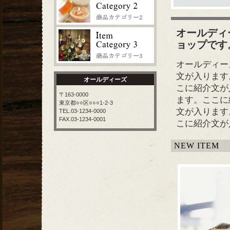
オールディー
ョップです
オールディー
文が入ります
オールディーズ
こに紹介文が
〒163-0000
ます。ここに
東京都○○区○○○1-2-3
文が入ります
TEL.03-1234-0000
FAX.03-1234-0001
こに紹介文が
NEW ITEM