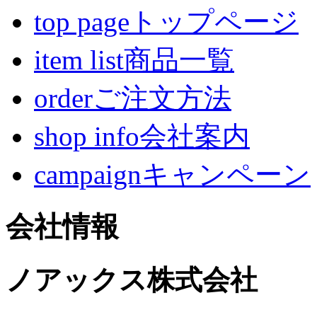
top pageトップページ
item list商品一覧
orderご注文方法
shop info会社案内
campaignキャンペーン
会社情報
ノアックス株式会社