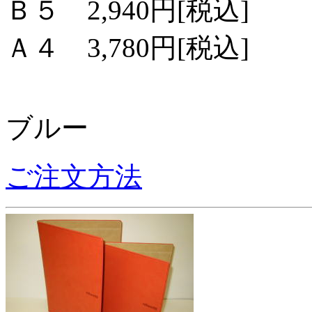
Ｂ５ 2,940円[税込]
Ａ４ 3,780円[税込]
ブルー
ご注文方法