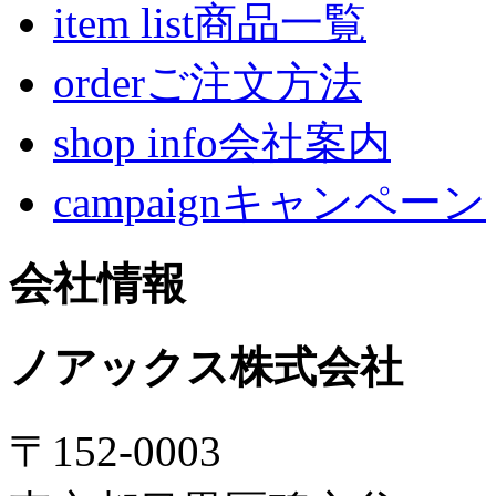
item list商品一覧
orderご注文方法
shop info会社案内
campaignキャンペーン
会社情報
ノアックス株式会社
〒152-0003