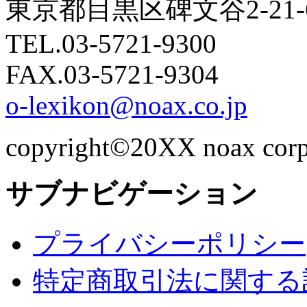
東京都目黒区碑文谷2-21
TEL.03-5721-9300
FAX.03-5721-9304
o-lexikon@noax.co.jp
copyright©20XX noax corpor
サブナビゲーション
プライバシーポリシー
特定商取引法に関する