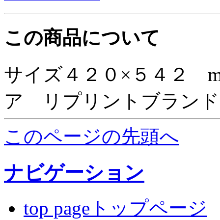
この商品について
サイズ４２０×５４２ 
ア リプリントブランド
このページの先頭へ
ナビゲーション
top pageトップページ