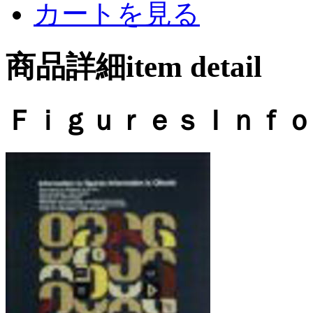
カートを見る
商品詳細item detail
ＦｉｇｕｒｅｓＩｎｆｏ