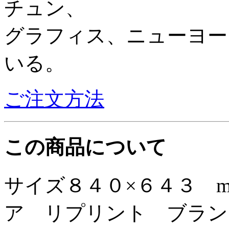
チュン、
グラフィス、ニューヨー
い
ご注文方法
この商品について
サイズ８４０×６４３ 
ア リプリント ブラン