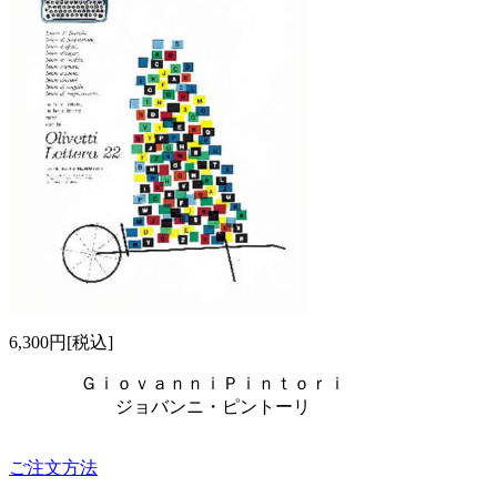
6,300円[税込]
ＧｉｏｖａｎｎｉＰｉｎｔｏｒｉ
ジョバンニ・ピントーリ
ご注文方法