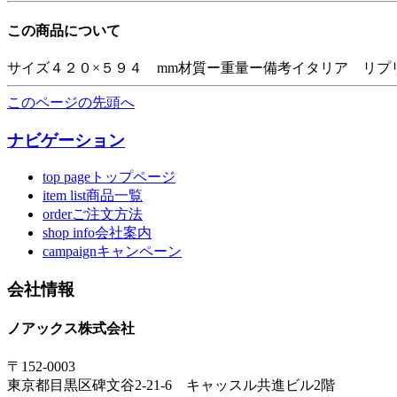
この商品について
サイズ４２０×５９４ mm材質ー重量ー備考イタリア リプ
このページの先頭へ
ナビゲーション
top pageトップページ
item list商品一覧
orderご注文方法
shop info会社案内
campaignキャンペーン
会社情報
ノアックス株式会社
〒152-0003
東京都目黒区碑文谷2-21-6 キャッスル共進ビル2階