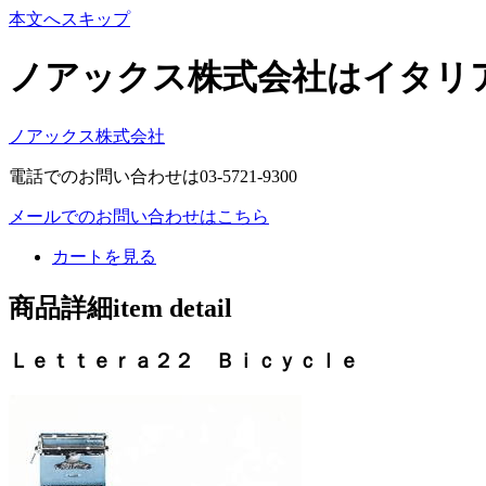
本文へスキップ
ノアックス株式会社はイタリ
ノアックス株式会社
電話でのお問い合わせは03-5721-9300
メールでのお問い合わせはこちら
カートを見る
商品詳細item detail
Ｌｅｔｔｅｒａ２２ Ｂｉｃｙｃｌｅ