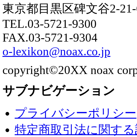
東京都目黒区碑文谷2-21
TEL.03-5721-9300
FAX.03-5721-9304
o-lexikon@noax.co.jp
copyright©20XX noax corpor
サブナビゲーション
プライバシーポリシー
特定商取引法に関する