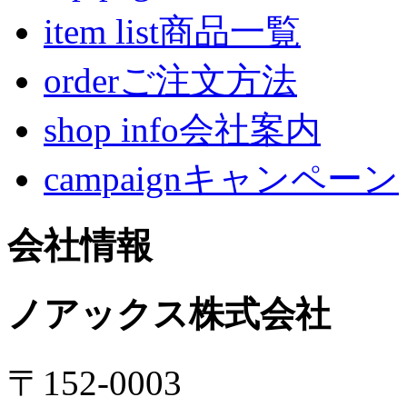
item list商品一覧
orderご注文方法
shop info会社案内
campaignキャンペーン
会社情報
ノアックス株式会社
〒152-0003