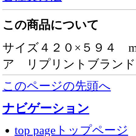
この商品について
サイズ４２０×５９４ 
ア リプリントブランド
このページの先頭へ
ナビゲーション
top pageトップページ