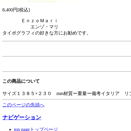
8,400円[税込]
ＥｎｚｏＭａｒｉ
エンゾ・マリ
タイボグラフィの好きな方
この商品について
サイズ１３８５×２３０ mm材質ー重量ー備考イタリア リ
このページの先頭へ
ナビゲーション
top pageトップページ