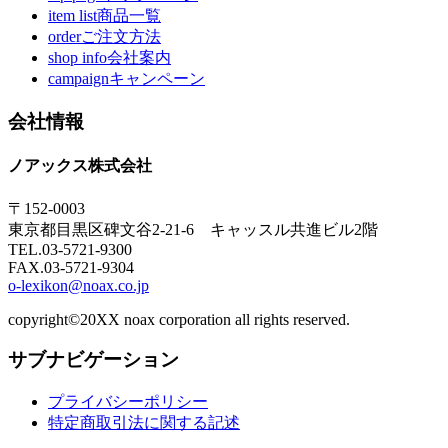
item list商品一覧
orderご注文方法
shop info会社案内
campaignキャンペーン
会社情報
ノアックス株式会社
〒152-0003
東京都目黒区碑文谷2-21-6 キャッスル共進ビル2階
TEL.03-5721-9300
FAX.03-5721-9304
o-lexikon@noax.co.jp
copyright©20XX noax corporation all rights reserved.
サブナビゲーション
プライバシーポリシー
特定商取引法に関する記述