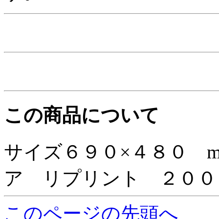
この商品について
サイズ６９０×４８０ 
ア リプリント ２００
このページの先頭へ