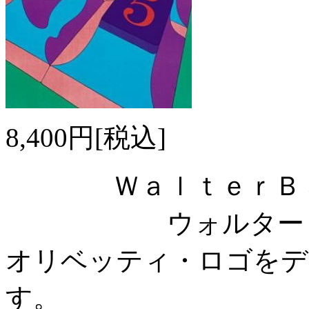
8,400円[税込]
ＷａｌｔｅｒＢａ
ウォルター・
オリベッティ・ロゴをデ