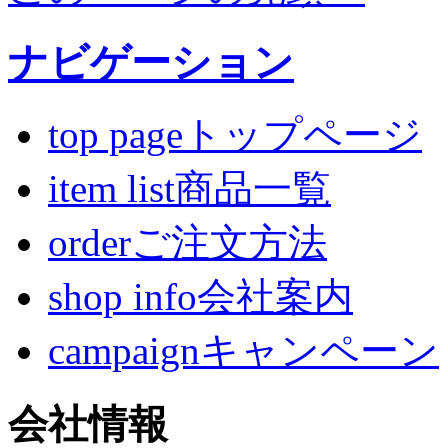
ナビゲーション
top pageトップページ
item list商品一覧
orderご注文方法
shop info会社案内
campaignキャンペーン
会社情報