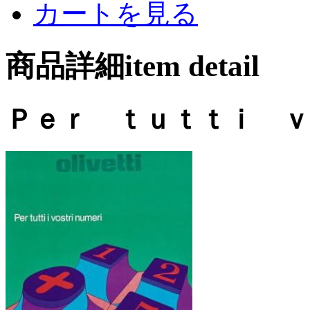
カートを見る
商品詳細item detail
Ｐｅｒ ｔｕｔｔｉ ｖ