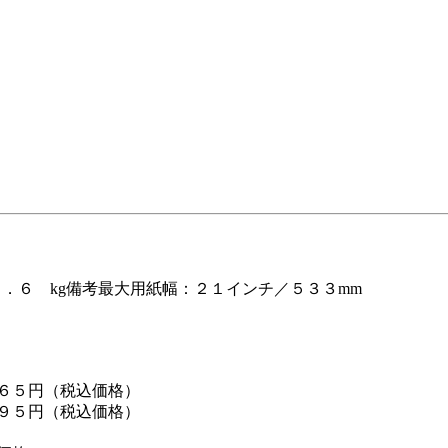
．６ kg備考最大用紙幅：２１インチ／５３３mm
６５円（税込価格）
９５円（税込価格）