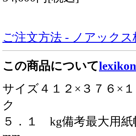
ご注文方法 - ノアック
この商品について
lexiko
サイズ４１２×３７６×
ク
５．１ kg備考最大用