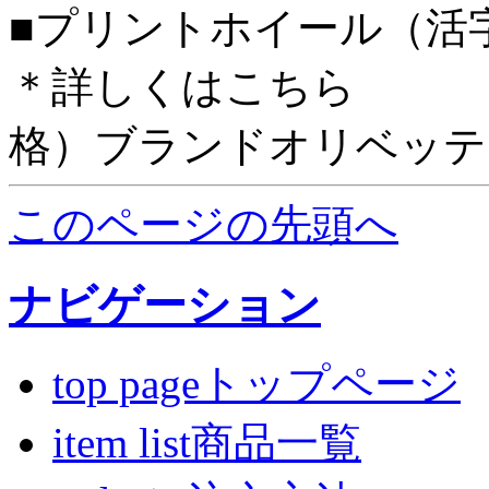
■プリントホイール（活
＊詳しくはこちら １
格）ブランドオリベッテ
このページの先頭へ
ナビゲーション
top pageトップページ
item list商品一覧