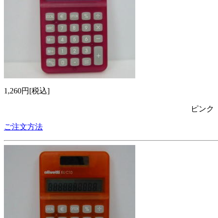
1,260円[税込]
ピンク
ご注文方法