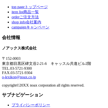
top pageトップページ
item list商品一覧
orderご注文方法
shop info会社案内
campaignキャンペーン
会社情報
ノアックス株式会社
〒152-0003
東京都目黒区碑文谷2-21-6 キャッスル共進ビル2階
TEL.03-5721-9300
FAX.03-5721-9304
o-lexikon@noax.co.jp
copyright©20XX noax corporation all rights reserved.
サブナビゲーション
プライバシーポリシー