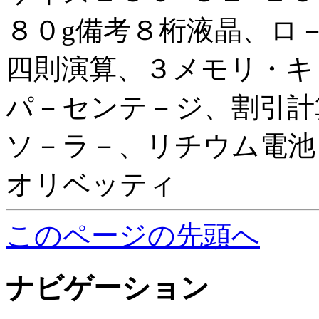
８０g備考８桁液晶、ロ
四則演算、３メモリ・キ
パ－センテ－ジ、割引計
ソ－ラ－、リチウム電池
オリベッティ
このページの先頭へ
ナビゲーション