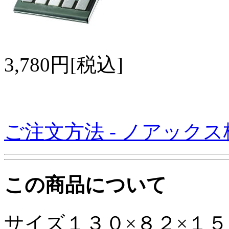
3,780円[税込]
ご注文方法 - ノアック
この商品について
サイズ１３０×８２×１