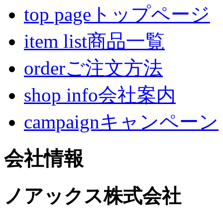
top pageトップページ
item list商品一覧
orderご注文方法
shop info会社案内
campaignキャンペーン
会社情報
ノアックス株式会社